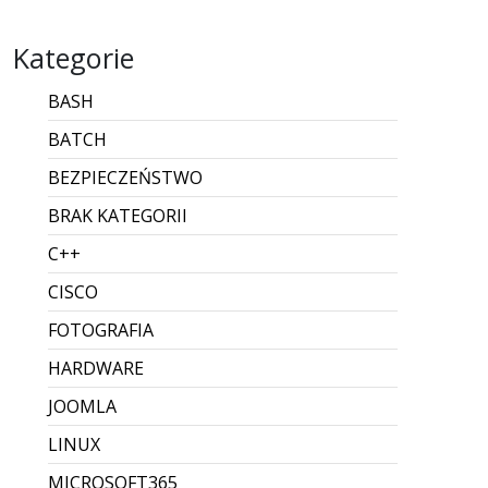
Kategorie
BASH
BATCH
BEZPIECZEŃSTWO
BRAK KATEGORII
C++
CISCO
FOTOGRAFIA
HARDWARE
JOOMLA
LINUX
MICROSOFT365