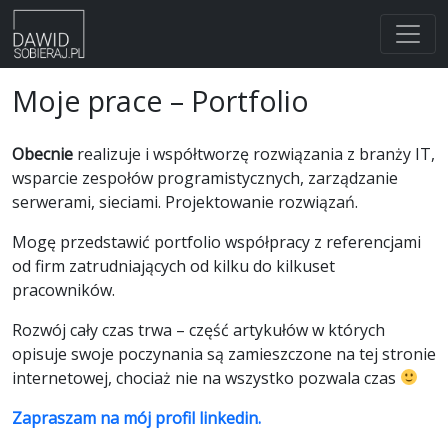
Skip
Moje prace – Portfolio
to
content
Obecnie
realizuje i współtworzę rozwiązania z branży IT,
wsparcie zespołów programistycznych, zarządzanie
serwerami, sieciami. Projektowanie rozwiązań.
Mogę przedstawić portfolio współpracy z referencjami
od firm zatrudniających od kilku do kilkuset
pracowników.
Rozwój cały czas trwa – część artykułów w których
opisuje swoje poczynania są zamieszczone na tej stronie
internetowej, chociaż nie na wszystko pozwala czas
Zapraszam na mój profil linkedin.