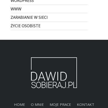
WORDPRESS
WWW
ZARABIANIE W SIECI
ŻYCIE OSOBISTE
HOME
O MNIE
MOJE PRACE
KONTAKT