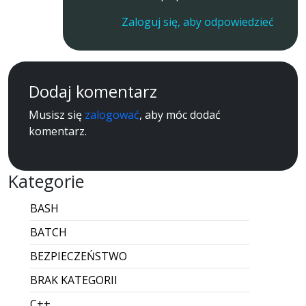
Zaloguj się, aby odpowiedzieć
Dodaj komentarz
Musisz się
zalogować
, aby móc dodać
komentarz.
Kategorie
BASH
BATCH
BEZPIECZEŃSTWO
BRAK KATEGORII
C++