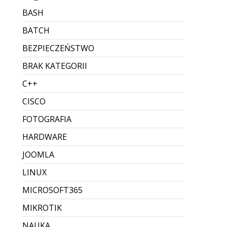
BASH
BATCH
BEZPIECZEŃSTWO
BRAK KATEGORII
C++
CISCO
FOTOGRAFIA
HARDWARE
JOOMLA
LINUX
MICROSOFT365
MIKROTIK
NAUKA