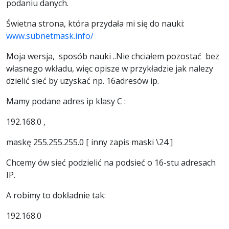
podaniu danych.
Świetna strona, która przydała mi się do nauki:
www.subnetmask.info/
Moja wersja, sposób nauki ..
Nie chciałem pozostać bez
własnego wkładu, więc opisze w przykładzie jak nalezy
dzielić sieć by uzyskać np. 16adresów ip.
Mamy podane adres ip klasy C :
192.168.0 ,
maskę 255.255.255.0 [ inny zapis maski \24 ]
Chcemy ów sieć podzielić na podsieć o 16-stu adresach
IP.
A robimy to dokładnie tak:
192.168.0