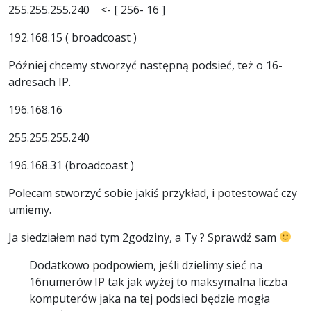
255.255.255.240 <- [ 256- 16 ]
192.168.15 ( broadcoast )
Później chcemy stworzyć następną podsieć, też o 16-
adresach IP.
196.168.16
255.255.255.240
196.168.31 (broadcoast )
Polecam stworzyć sobie jakiś przykład, i potestować czy
umiemy.
Ja siedziałem nad tym 2godziny, a Ty ? Sprawdź sam
Dodatkowo podpowiem, jeśli dzielimy sieć na
16numerów IP tak jak wyżej to maksymalna liczba
komputerów jaka na tej podsieci będzie mogła