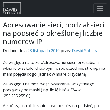
Skip
Adresowanie sieci, podział sieci
to
na podsieć o określonej liczbie
content
numerów IP
Dodano dnia
23 listopada 2010
przez
Dawid Sobieraj
Ze względu na to że „Adresowanie sieci” przerabiam
właśnie w szkole, chciałbym rozpowszechnić stronę, nie
mam pojęcia kogo, jednak w miare przydatną.
Ze względu na możliwości wyliczania, wszystkiego
począwszy od maski ( np. ilość bitów /24 ->
255.255.255.0 ).
A kończąc na obliczaniu ilości hostów na podsieć, po