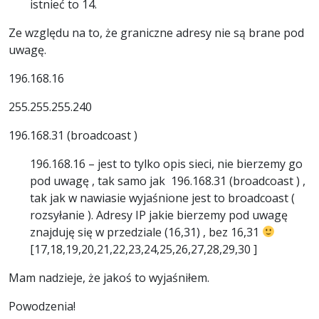
istnieć to 14.
Ze względu na to, że graniczne adresy nie są brane pod
uwagę.
196.168.16
255.255.255.240
196.168.31 (broadcoast )
196.168.16 – jest to tylko opis sieci, nie bierzemy go
pod uwagę , tak samo jak 196.168.31 (broadcoast ) ,
tak jak w nawiasie wyjaśnione jest to broadcoast (
rozsyłanie ). Adresy IP jakie bierzemy pod uwagę
znajduję się w przedziale (16,31) , bez 16,31
[17,18,19,20,21,22,23,24,25,26,27,28,29,30 ]
Mam nadzieje, że jakoś to wyjaśniłem.
Powodzenia!