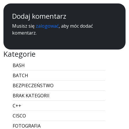
Dodaj komentarz
Musisz się
zalogować
, aby móc dodać
komentarz.
Kategorie
BASH
BATCH
BEZPIECZEŃSTWO
BRAK KATEGORII
C++
CISCO
FOTOGRAFIA