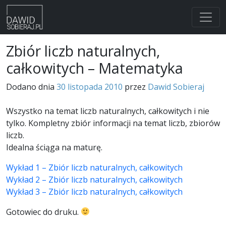
Skip
Zbiór liczb naturalnych,
to
całkowitych – Matematyka
content
Dodano dnia
30 listopada 2010
przez
Dawid Sobieraj
Wszystko na temat liczb naturalnych, całkowitych i nie
tylko. Kompletny zbiór informacji na temat liczb, zbiorów
liczb.
Idealna ściąga na maturę.
Wykład 1 – Zbiór liczb naturalnych, całkowitych
Wykład 2 – Zbiór liczb naturalnych, całkowitych
Wykład 3 – Zbiór liczb naturalnych, całkowitych
Gotowiec do druku.