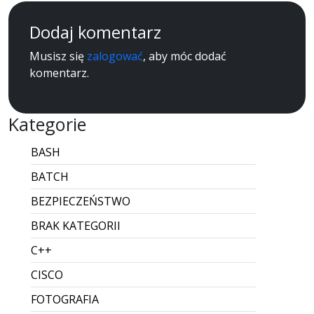
Dodaj komentarz
Musisz się
zalogować
, aby móc dodać
komentarz.
Kategorie
BASH
BATCH
BEZPIECZEŃSTWO
BRAK KATEGORII
C++
CISCO
FOTOGRAFIA