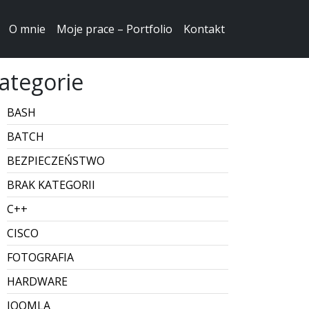
O mnie
Moje prace – Portfolio
Kontakt
ategorie
BASH
BATCH
BEZPIECZEŃSTWO
BRAK KATEGORII
C++
CISCO
FOTOGRAFIA
HARDWARE
JOOMLA