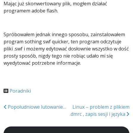
Mając już skonwertowany plik, mogłem działać
programem adobe flash.
Spróbowałem jednak innego sposobu, zainstalowałem
program sothing swf quicker, ten program odczytuje
pliki .swf i możemy edytować dosłownie wszystko w dość
prosty sposób, nigdy tego nie robiąc udało mi się
wyedytować potrzebne informacje.
Poradniki
Nawigacja
Popołudniowe lutowanie…
Linux – problem z plikiem
.dmrc , zapis sesji i języka
wpisu