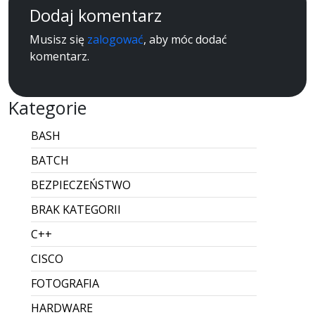
Dodaj komentarz
Musisz się
zalogować
, aby móc dodać
komentarz.
Kategorie
BASH
BATCH
BEZPIECZEŃSTWO
BRAK KATEGORII
C++
CISCO
FOTOGRAFIA
HARDWARE