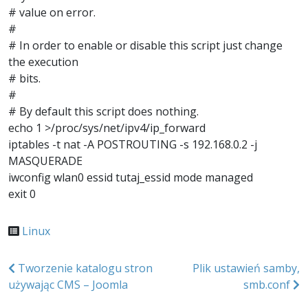
# value on error.
#
# In order to enable or disable this script just change
the execution
# bits.
#
# By default this script does nothing.
echo 1 >/proc/sys/net/ipv4/ip_forward
iptables -t nat -A POSTROUTING -s 192.168.0.2 -j
MASQUERADE
iwconfig wlan0 essid tutaj_essid mode managed
exit 0
Linux
Nawigacja
Tworzenie katalogu stron
Plik ustawień samby,
używając CMS – Joomla
smb.conf
wpisu