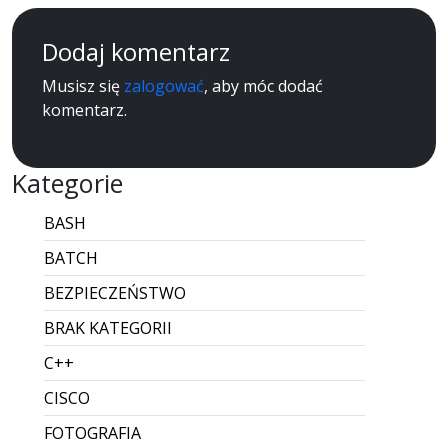
Dodaj komentarz
Musisz się
zalogować
, aby móc dodać
komentarz.
Kategorie
BASH
BATCH
BEZPIECZEŃSTWO
BRAK KATEGORII
C++
CISCO
FOTOGRAFIA