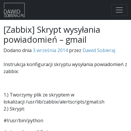
Skip
[Zabbix] Skrypt wysyłania
to
powiadomień – gmail
content
Dodano dnia
3 września 2014
przez
Dawid Sobieraj
Instrukcja konfiguracji skryptu wysyłania powiadomień z
zabbix:
1.) Tworzymy plik ze skryptem w
lokalizacji /usr/lib/zabbix/alertscripts/gmail.sh
2.) Skrypt:
#!/usr/bin/python