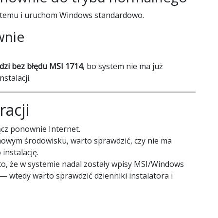
ystemu i uruchom Windows standardowo.
wnie
dzi bez błędu MSI 1714
, bo system nie ma już
stalacji.
acji
ącz ponownie Internet.
mowym środowisku, warto sprawdzić, czy nie ma
instalację.
 to, że w systemie nadal zostały wpisy MSI/Windows
i — wtedy warto sprawdzić dzienniki instalatora i