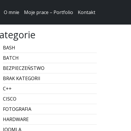
O mnie
Moje prace – Portfolio
Kontakt
ategorie
BASH
BATCH
BEZPIECZEŃSTWO
BRAK KATEGORII
C++
CISCO
FOTOGRAFIA
HARDWARE
JOOMLA