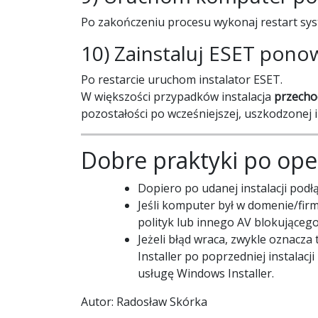
Po zakończeniu procesu wykonaj restart s
10) Zainstaluj ESET pono
Po restarcie uruchom instalator ESET.
W większości przypadków instalacja
przecho
pozostałości po wcześniejszej, uszkodzonej in
Dobre praktyki po oper
Dopiero po udanej instalacji podł
Jeśli komputer był w domenie/fir
polityk lub innego AV blokującego 
Jeżeli błąd wraca, zwykle oznacza
Installer po poprzedniej instalacj
usługę Windows Installer.
Autor: Radosław Skórka