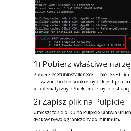
1) Pobierz właściwe narzę
Pobierz
esetuninstaller.exe
—
nie
„ESET Rem
To ważne, bo ten konkretny plik jest przez
problematycznych/niekompletnych instalacji
2) Zapisz plik na Pulpicie
Umieszczenie pliku na Pulpicie ułatwia uruc
dysków bywa ograniczony do minimum.