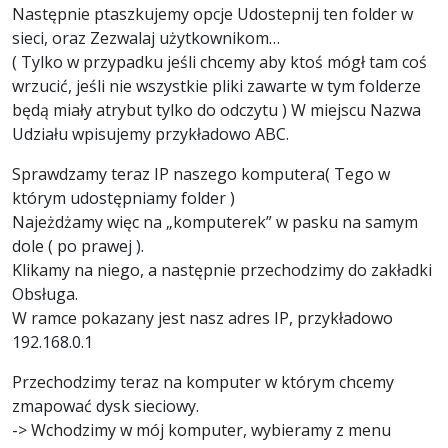
Następnie ptaszkujemy opcje Udostepnij ten folder w
sieci, oraz Zezwalaj użytkownikom…
( Tylko w przypadku jeśli chcemy aby ktoś mógł tam coś
wrzucić, jeśli nie wszystkie pliki zawarte w tym folderze
będą miały atrybut tylko do odczytu ) W miejscu Nazwa
Udziału wpisujemy przykładowo ABC.
Sprawdzamy teraz IP naszego komputera( Tego w
którym udostępniamy folder )
Najeżdżamy więc na „komputerek” w pasku na samym
dole ( po prawej ).
Klikamy na niego, a następnie przechodzimy do zakładki
Obsługa.
W ramce pokazany jest nasz adres IP, przykładowo
192.168.0.1
Przechodzimy teraz na komputer w którym chcemy
zmapować dysk sieciowy.
-> Wchodzimy w mój komputer, wybieramy z menu