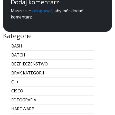
Dodaj komentarz
Musisz się
zalogować
, aby móc dodać
komentarz.
Kategorie
BASH
BATCH
BEZPIECZEŃSTWO
BRAK KATEGORII
C++
CISCO
FOTOGRAFIA
HARDWARE