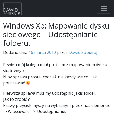
Skip
Windows Xp: Mapowanie dysku
to
sieciowego – Udostępnianie
content
folderu.
Dodano dnia
16 marca 2010
przez
Dawid Sobieraj
Pewien mój kolega miał problem z mapowaniem dysku
sieciowego.
Niby sprawa prosta, chociaż nie każdy wie co i jak
poustawiać
Pierwsza sprawa musimy udostępnić jakiś folder.
Jak to zrobić ?
Prawy przycisk myszy na wybranym przez nas elemencie
-> Właściwości -> Udostępnianie,