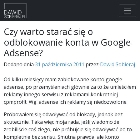
Skip
Czy warto starać się o
to
odblokowanie konta w Google
content
Adsense?
Dodano dnia
31 października 2011
przez
Dawid Sobieraj
Od kilku miesięcy mam zablokowane konto google
adsense, po przemyśleniach głównie za to że umieściłem
reklamy innego serwisu z reklamami konkretniej
cpmprofit. Wg. adsense ich reklamy są niedozwolone.
Próbowałem się odwoływać od blokady, jednak bez
skutecznie. Taka więc moja rada, jeśli wiadomo że
zrobiliście coś złego, nie próbujcie się odwoływać bo to
kompletnie bez sensu. Smutna prawda, ale konto