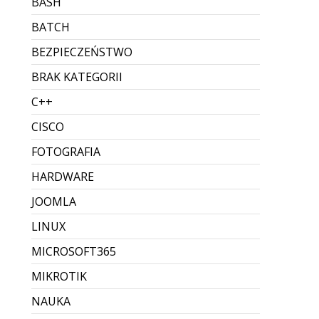
BASH
BATCH
BEZPIECZEŃSTWO
BRAK KATEGORII
C++
CISCO
FOTOGRAFIA
HARDWARE
JOOMLA
LINUX
MICROSOFT365
MIKROTIK
NAUKA