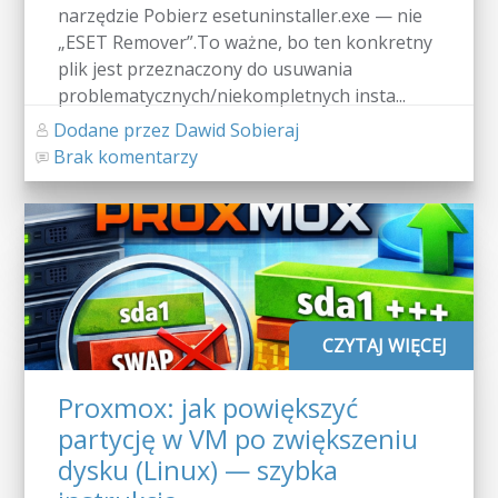
narzędzie Pobierz esetuninstaller.exe — nie
„ESET Remover”.To ważne, bo ten konkretny
plik jest przeznaczony do usuwania
problematycznych/niekompletnych insta...
Dodane przez Dawid Sobieraj
Brak komentarzy
CZYTAJ WIĘCEJ
Proxmox: jak powiększyć
partycję w VM po zwiększeniu
dysku (Linux) — szybka