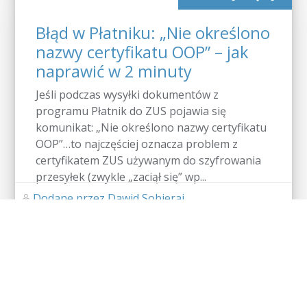
Błąd w Płatniku: „Nie określono
nazwy certyfikatu OOP” – jak
naprawić w 2 minuty
Jeśli podczas wysyłki dokumentów z
programu Płatnik do ZUS pojawia się
komunikat: „Nie określono nazwy certyfikatu
OOP”…to najczęściej oznacza problem z
certyfikatem ZUS używanym do szyfrowania
przesyłek (zwykle „zaciął się” wp...
Dodane przez Dawid Sobieraj
Brak komentarzy