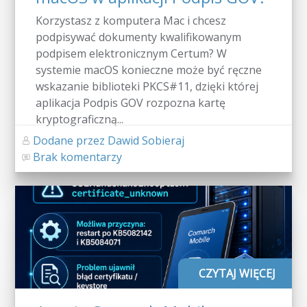
Korzystasz z komputera Mac i chcesz
podpisywać dokumenty kwalifikowanym
podpisem elektronicznym Certum? W
systemie macOS konieczne może być ręczne
wskazanie biblioteki PKCS#11, dzięki której
aplikacja Podpis GOV rozpozna kartę
kryptograficzną...
Dodane przez Dawid Sobieraj
Brak komentarzy
CZYTAJ WIĘCEJ