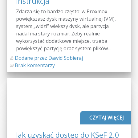
instrukcja
Zdarza się to bardzo często: w Proxmox
powiększasz dysk maszyny wirtualnej (VM),
system „widzi” większy dysk, ale partycja
nadal ma stary rozmiar. Żeby realnie
wykorzystać dodatkowe miejsce, trzeba
powiększyć partycję oraz system plików...
Dodane przez Dawid Sobieraj
Brak komentarzy
CZYTAJ WIĘCEJ
Jak uzyskać dostęp do KSeF 2.0