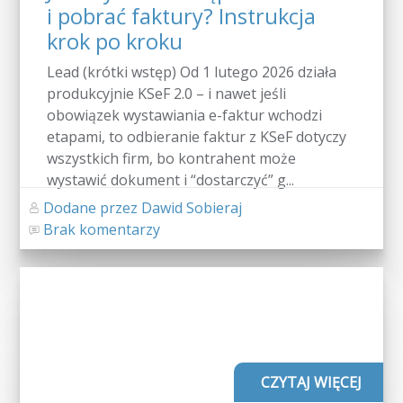
i pobrać faktury? Instrukcja
krok po kroku
Lead (krótki wstęp) Od 1 lutego 2026 działa
produkcyjnie KSeF 2.0 – i nawet jeśli
obowiązek wystawiania e-faktur wchodzi
etapami, to odbieranie faktur z KSeF dotyczy
wszystkich firm, bo kontrahent może
wystawić dokument i “dostarczyć” g...
Dodane przez Dawid Sobieraj
Brak komentarzy
CZYTAJ WIĘCEJ