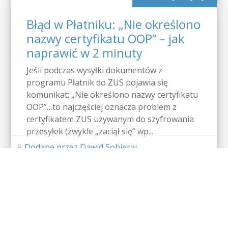
Błąd w Płatniku: „Nie określono
nazwy certyfikatu OOP” – jak
naprawić w 2 minuty
Jeśli podczas wysyłki dokumentów z
programu Płatnik do ZUS pojawia się
komunikat: „Nie określono nazwy certyfikatu
OOP”…to najczęściej oznacza problem z
certyfikatem ZUS używanym do szyfrowania
przesyłek (zwykle „zaciął się” wp...
Dodane przez Dawid Sobieraj
Brak komentarzy