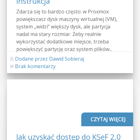
instrukcja
Zdarza się to bardzo często: w Proxmox
powiększasz dysk maszyny wirtualnej (VM),
system „widzi” większy dysk, ale partycja
nadal ma stary rozmiar. Żeby realnie
wykorzystać dodatkowe miejsce, trzeba
powiększyć partycję oraz system plików...
Dodane przez Dawid Sobieraj
Brak komentarzy
CZYTAJ WIĘCEJ
Jak uzyskać dostęp do KSeF 2.0