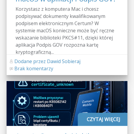
Korzystasz z komputera Mac i chcesz
podpisywać dokumenty kwalifikowanym
podpisem elektronicznym Certum? W
systemie macOS konieczne może być ręczne
wskazanie biblioteki PKCS#11, dzięki której
aplikacja Podpis GOV rozpozna kartę
kryptograficzną...
Dodane przez Dawid Sobieraj
Brak komentarzy
CZYTAJ WIĘCEJ