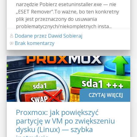
narzędzie Pobierz esetuninstaller.exe — nie
„ESET Remover”.To ważne, bo ten konkretny
plik jest przeznaczony do usuwania
problematycznych/niekompletnych insta...
Dodane przez Dawid Sobieraj
Brak komentarzy
CZYTAJ WIĘCEJ
Proxmox: jak powiększyć
partycję w VM po zwiększeniu
dysku (Linux) — szybka