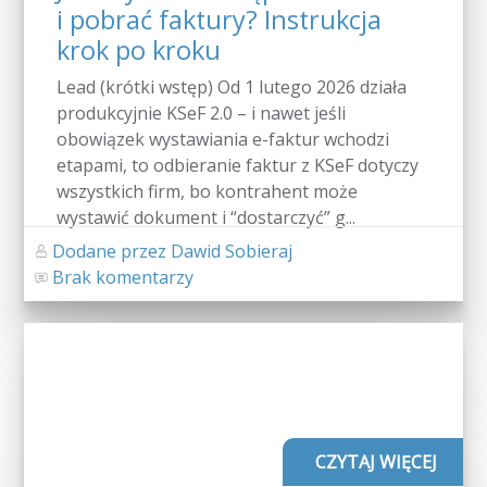
i pobrać faktury? Instrukcja
krok po kroku
Lead (krótki wstęp) Od 1 lutego 2026 działa
produkcyjnie KSeF 2.0 – i nawet jeśli
obowiązek wystawiania e-faktur wchodzi
etapami, to odbieranie faktur z KSeF dotyczy
wszystkich firm, bo kontrahent może
wystawić dokument i “dostarczyć” g...
Dodane przez Dawid Sobieraj
Brak komentarzy
CZYTAJ WIĘCEJ