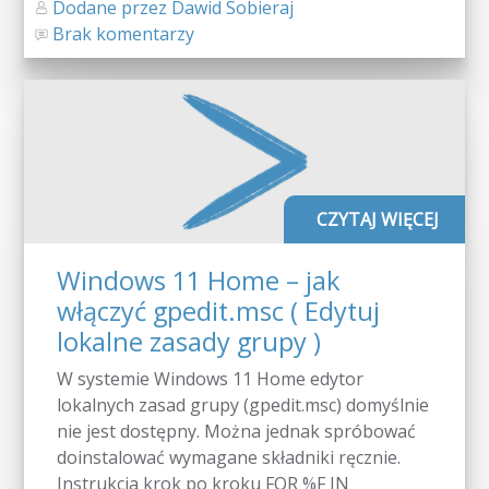
Dodane przez Dawid Sobieraj
Brak komentarzy
CZYTAJ WIĘCEJ
Windows 11 Home – jak
włączyć gpedit.msc ( Edytuj
lokalne zasady grupy )
W systemie Windows 11 Home edytor
lokalnych zasad grupy (gpedit.msc) domyślnie
nie jest dostępny. Można jednak spróbować
doinstalować wymagane składniki ręcznie.
Instrukcja krok po kroku FOR %F IN