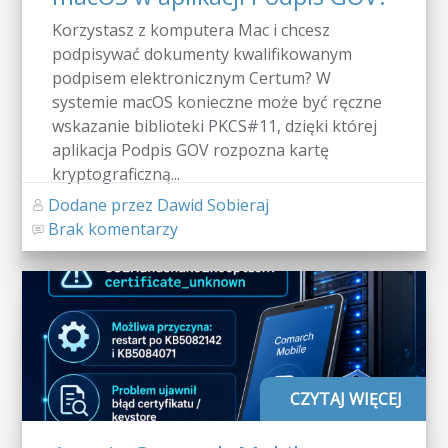
Korzystasz z komputera Mac i chcesz
podpisywać dokumenty kwalifikowanym
podpisem elektronicznym Certum? W
systemie macOS konieczne może być ręczne
wskazanie biblioteki PKCS#11, dzięki której
aplikacja Podpis GOV rozpozna kartę
kryptograficzną...
Dodane przez Dawid Sobieraj
Brak komentarzy
CZYTAJ WIĘCEJ