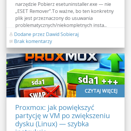
narzędzie Pobierz esetuninstaller.exe — nie
„ESET Remover”.To ważne, bo ten konkretny
plik jest przeznaczony do usuwania
problematycznych/niekompletnych insta...
Dodane przez Dawid Sobieraj
Brak komentarzy
CZYTAJ WIĘCEJ
Proxmox: jak powiększyć
partycję w VM po zwiększeniu
dysku (Linux) — szybka