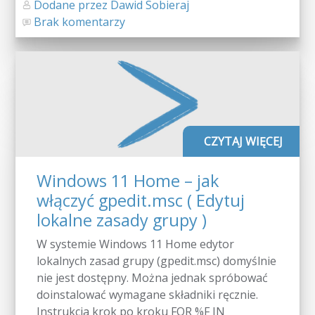
Dodane przez Dawid Sobieraj
Brak komentarzy
CZYTAJ WIĘCEJ
Windows 11 Home – jak
włączyć gpedit.msc ( Edytuj
lokalne zasady grupy )
W systemie Windows 11 Home edytor
lokalnych zasad grupy (gpedit.msc) domyślnie
nie jest dostępny. Można jednak spróbować
doinstalować wymagane składniki ręcznie.
Instrukcja krok po kroku FOR %F IN