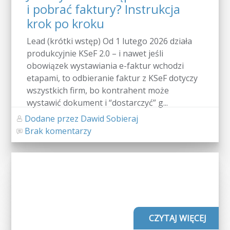
i pobrać faktury? Instrukcja
krok po kroku
Lead (krótki wstęp) Od 1 lutego 2026 działa
produkcyjnie KSeF 2.0 – i nawet jeśli
obowiązek wystawiania e-faktur wchodzi
etapami, to odbieranie faktur z KSeF dotyczy
wszystkich firm, bo kontrahent może
wystawić dokument i “dostarczyć” g...
Dodane przez Dawid Sobieraj
Brak komentarzy
CZYTAJ WIĘCEJ