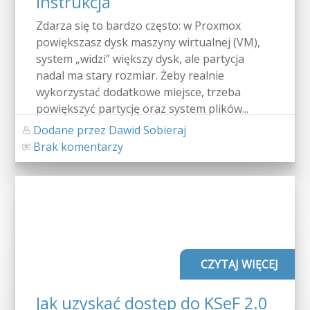
instrukcja
Zdarza się to bardzo często: w Proxmox
powiększasz dysk maszyny wirtualnej (VM),
system „widzi” większy dysk, ale partycja
nadal ma stary rozmiar. Żeby realnie
wykorzystać dodatkowe miejsce, trzeba
powiększyć partycję oraz system plików...
Dodane przez Dawid Sobieraj
Brak komentarzy
CZYTAJ WIĘCEJ
Jak uzyskać dostęp do KSeF 2.0