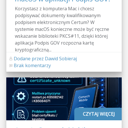
Korzystasz z komputera Mac i chcesz
podpisywać dokumenty kwalifikowanym
podpisem elektronicznym Certum? W
systemie macOS konieczne może być ręczne
wskazanie biblioteki PKCS#11, dzięki której
aplikacja Podpis GOV rozpozna kartę
kryptograficzną...
Dodane przez Dawid Sobieraj
Brak komentarzy
CZYTAJ WIĘCEJ