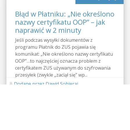
Błąd w Płatniku: „Nie określono
nazwy certyfikatu OOP” – jak
naprawić w 2 minuty
Jeśli podczas wysyłki dokumentów z
programu Płatnik do ZUS pojawia się
komunikat: „Nie określono nazwy certyfikatu
OOP”…to najczęściej oznacza problem z
certyfikatem ZUS używanym do szyfrowania
przesyłek (zwykle „zaciął się” wp...
Dodane przez Dawid Sobieraj
Brak komentarzy