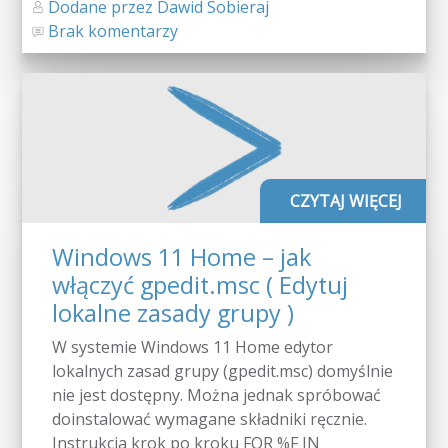
Dodane przez Dawid Sobieraj
Brak komentarzy
CZYTAJ WIĘCEJ
Windows 11 Home – jak
włączyć gpedit.msc ( Edytuj
lokalne zasady grupy )
W systemie Windows 11 Home edytor
lokalnych zasad grupy (gpedit.msc) domyślnie
nie jest dostępny. Można jednak spróbować
doinstalować wymagane składniki ręcznie.
Instrukcja krok po kroku FOR %F IN