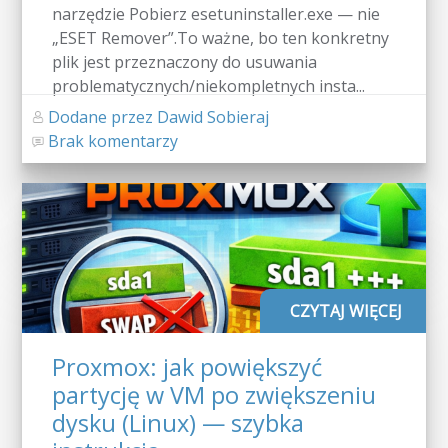
narzędzie Pobierz esetuninstaller.exe — nie
„ESET Remover”.To ważne, bo ten konkretny
plik jest przeznaczony do usuwania
problematycznych/niekompletnych insta...
Dodane przez Dawid Sobieraj
Brak komentarzy
CZYTAJ WIĘCEJ
Proxmox: jak powiększyć
partycję w VM po zwiększeniu
dysku (Linux) — szybka