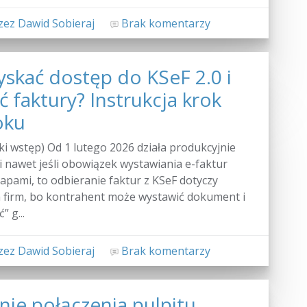
ez Dawid Sobieraj
Brak komentarzy
yskać dostęp do KSeF 2.0 i
 faktury? Instrukcja krok
oku
ki wstęp) Od 1 lutego 2026 działa produkcyjnie
 i nawet jeśli obowiązek wystawiania e-faktur
apami, to odbieranie faktur z KSeF dotyczy
h firm, bo kontrahent może wystawić dokument i
” g...
ez Dawid Sobieraj
Brak komentarzy
nie połączenia pulpitu