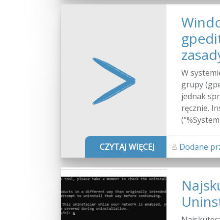
Windo
gpedit
zasad
W systemi
grupy (gpe
jednak sp
ręcznie. I
("%System
CZYTAJ WIĘCEJ
Dodane prz
Najsk
Unins
Najskutecz