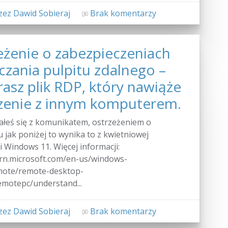
ez Dawid Sobieraj
Brak komentarzy
eżenie o zabezpieczeniach
czania pulpitu zdalnego –
asz plik RDP, który nawiąże
zenie z innym komputerem.
kałeś się z komunikatem, ostrzeżeniem o
 jak poniżej to wynika to z kwietniowej
ji Windows 11. Więcej informacji:
arn.microsoft.com/en-us/windows-
mote/remote-desktop-
emotepc/understand...
ez Dawid Sobieraj
Brak komentarzy