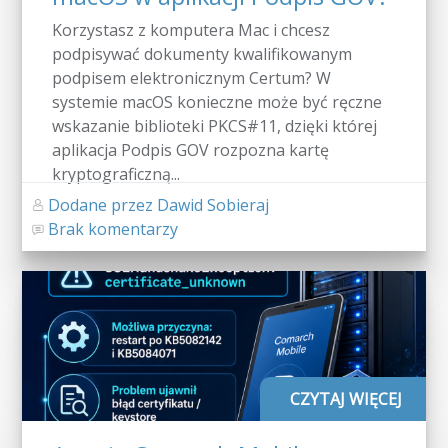
Korzystasz z komputera Mac i chcesz
podpisywać dokumenty kwalifikowanym
podpisem elektronicznym Certum? W
systemie macOS konieczne może być ręczne
wskazanie biblioteki PKCS#11, dzięki której
aplikacja Podpis GOV rozpozna kartę
kryptograficzną...
Dodane przez Dawid Sobieraj
Brak komentarzy
CZYTAJ WIĘCEJ