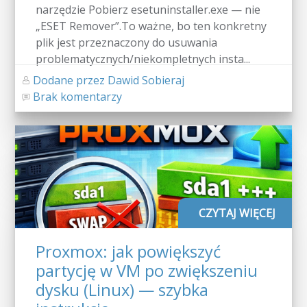
narzędzie Pobierz esetuninstaller.exe — nie
„ESET Remover”.To ważne, bo ten konkretny
plik jest przeznaczony do usuwania
problematycznych/niekompletnych insta...
Dodane przez Dawid Sobieraj
Brak komentarzy
CZYTAJ WIĘCEJ
Proxmox: jak powiększyć
partycję w VM po zwiększeniu
dysku (Linux) — szybka