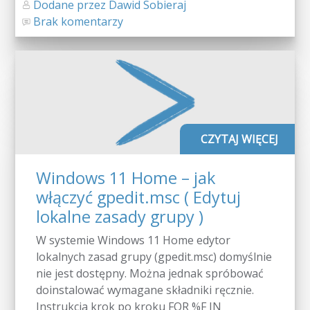
Dodane przez Dawid Sobieraj
Brak komentarzy
CZYTAJ WIĘCEJ
Windows 11 Home – jak
włączyć gpedit.msc ( Edytuj
lokalne zasady grupy )
W systemie Windows 11 Home edytor
lokalnych zasad grupy (gpedit.msc) domyślnie
nie jest dostępny. Można jednak spróbować
doinstalować wymagane składniki ręcznie.
Instrukcja krok po kroku FOR %F IN