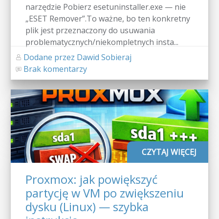
narzędzie Pobierz esetuninstaller.exe — nie
„ESET Remover”.To ważne, bo ten konkretny
plik jest przeznaczony do usuwania
problematycznych/niekompletnych insta...
Dodane przez Dawid Sobieraj
Brak komentarzy
CZYTAJ WIĘCEJ
Proxmox: jak powiększyć
partycję w VM po zwiększeniu
dysku (Linux) — szybka