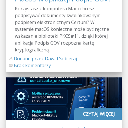
Korzystasz z komputera Mac i chcesz
podpisywać dokumenty kwalifikowanym
podpisem elektronicznym Certum? W
systemie macOS konieczne może być ręczne
wskazanie biblioteki PKCS#11, dzięki której
aplikacja Podpis GOV rozpozna kartę
kryptograficzną...
Dodane przez Dawid Sobieraj
Brak komentarzy
CZYTAJ WIĘCEJ