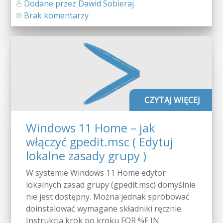
Dodane przez Dawid Sobieraj
Brak komentarzy
CZYTAJ WIĘCEJ
Windows 11 Home – jak
włączyć gpedit.msc ( Edytuj
lokalne zasady grupy )
W systemie Windows 11 Home edytor
lokalnych zasad grupy (gpedit.msc) domyślnie
nie jest dostępny. Można jednak spróbować
doinstalować wymagane składniki ręcznie.
Instrukcja krok po kroku FOR %F IN