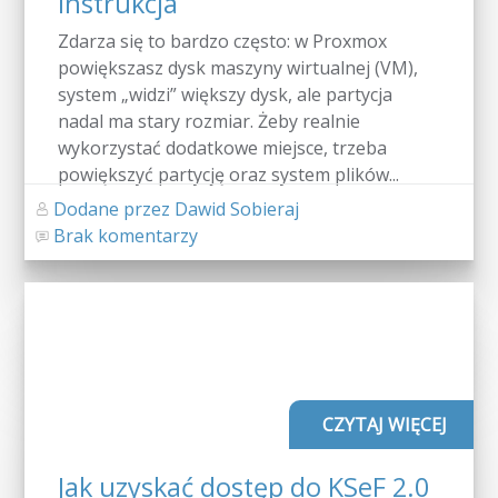
instrukcja
Zdarza się to bardzo często: w Proxmox
powiększasz dysk maszyny wirtualnej (VM),
system „widzi” większy dysk, ale partycja
nadal ma stary rozmiar. Żeby realnie
wykorzystać dodatkowe miejsce, trzeba
powiększyć partycję oraz system plików...
Dodane przez Dawid Sobieraj
Brak komentarzy
CZYTAJ WIĘCEJ
Jak uzyskać dostęp do KSeF 2.0