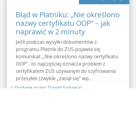
Błąd w Płatniku: „Nie określono
nazwy certyfikatu OOP” – jak
naprawić w 2 minuty
Jeśli podczas wysyłki dokumentów z
programu Płatnik do ZUS pojawia się
komunikat: „Nie określono nazwy certyfikatu
OOP”…to najczęściej oznacza problem z
certyfikatem ZUS używanym do szyfrowania
przesyłek (zwykle „zaciął się” wp...
Dodane przez Dawid Sobieraj
Brak komentarzy