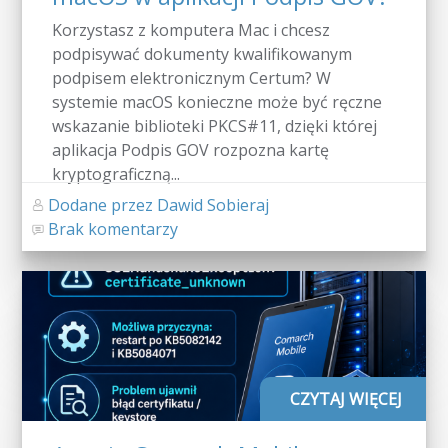
Korzystasz z komputera Mac i chcesz
podpisywać dokumenty kwalifikowanym
podpisem elektronicznym Certum? W
systemie macOS konieczne może być ręczne
wskazanie biblioteki PKCS#11, dzięki której
aplikacja Podpis GOV rozpozna kartę
kryptograficzną...
Dodane przez Dawid Sobieraj
Brak komentarzy
CZYTAJ WIĘCEJ