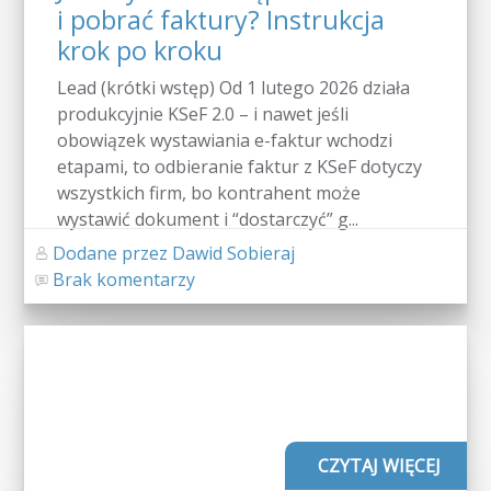
i pobrać faktury? Instrukcja
krok po kroku
Lead (krótki wstęp) Od 1 lutego 2026 działa
produkcyjnie KSeF 2.0 – i nawet jeśli
obowiązek wystawiania e-faktur wchodzi
etapami, to odbieranie faktur z KSeF dotyczy
wszystkich firm, bo kontrahent może
wystawić dokument i “dostarczyć” g...
Dodane przez Dawid Sobieraj
Brak komentarzy
CZYTAJ WIĘCEJ