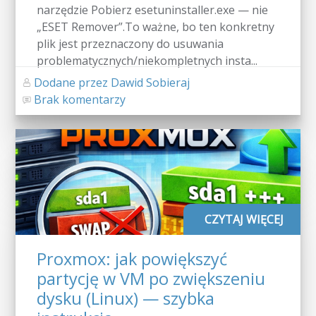
narzędzie Pobierz esetuninstaller.exe — nie
„ESET Remover”.To ważne, bo ten konkretny
plik jest przeznaczony do usuwania
problematycznych/niekompletnych insta...
Dodane przez Dawid Sobieraj
Brak komentarzy
CZYTAJ WIĘCEJ
Proxmox: jak powiększyć
partycję w VM po zwiększeniu
dysku (Linux) — szybka