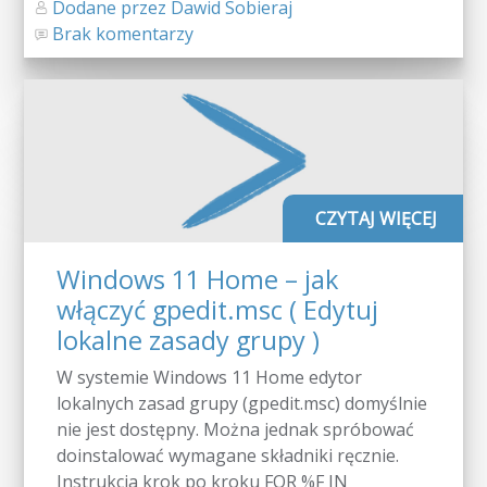
Dodane przez Dawid Sobieraj
Brak komentarzy
CZYTAJ WIĘCEJ
Windows 11 Home – jak
włączyć gpedit.msc ( Edytuj
lokalne zasady grupy )
W systemie Windows 11 Home edytor
lokalnych zasad grupy (gpedit.msc) domyślnie
nie jest dostępny. Można jednak spróbować
doinstalować wymagane składniki ręcznie.
Instrukcja krok po kroku FOR %F IN