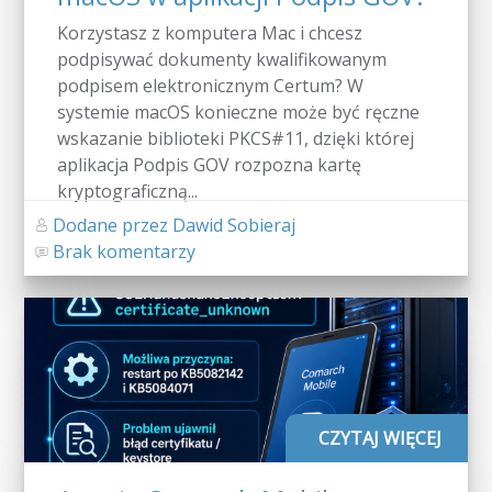
Korzystasz z komputera Mac i chcesz
podpisywać dokumenty kwalifikowanym
podpisem elektronicznym Certum? W
systemie macOS konieczne może być ręczne
wskazanie biblioteki PKCS#11, dzięki której
aplikacja Podpis GOV rozpozna kartę
kryptograficzną...
Dodane przez Dawid Sobieraj
Brak komentarzy
CZYTAJ WIĘCEJ