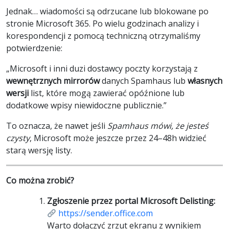
Jednak… wiadomości są odrzucane lub blokowane po
stronie Microsoft 365. Po wielu godzinach analizy i
korespondencji z pomocą techniczną otrzymaliśmy
potwierdzenie:
„Microsoft i inni duzi dostawcy poczty korzystają z
wewnętrznych mirrorów
danych Spamhaus lub
własnych
wersji
list, które mogą zawierać opóźnione lub
dodatkowe wpisy niewidoczne publicznie.”
To oznacza, że nawet jeśli
Spamhaus mówi, że jesteś
czysty
, Microsoft może jeszcze przez 24–48h widzieć
starą wersję listy.
Co można zrobić?
Zgłoszenie przez portal Microsoft Delisting:
https://sender.office.com
Warto dołączyć zrzut ekranu z wynikiem