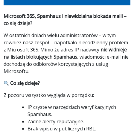
Microsoft 365, Spamhaus i niewidzialna blokada maili –
co się dzieje?
W ostatnich dniach wielu administratorów – w tym
również nasz zespół – napotkało niecodzienny problem
z Microsoft 365. Mimo że adres IP nadawcy
nie widnieje
na listach blokujących Spamhaus
, wiadomości e-mail nie
dochodzą do odbiorców korzystających z usług
Microsoftu.
Co się dzieje?
Z pozoru wszystko wygląda w porządku:
IP czyste w narzędziach weryfikacyjnych
Spamhaus.
Żadne alerty reputacyjne.
Brak wpisu w publicznych RBL.