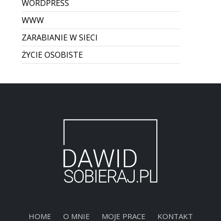
WORDPRESS
WWW
ZARABIANIE W SIECI
ŻYCIE OSOBISTE
HOME
O MNIE
MOJE PRACE
KONTAKT